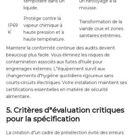
temporaire dans un
un nettoyage à la
liquide.
mousse.
Protège contre la
Transformation de la
IP69
vapeur chimique à
viande crue et zones
K
haute pression et à
sanitaires extrêmes.
haute température.
Maintenir la conformité continue des audits devient
beaucoup plus facile. Vous éliminez les risques de
contamination associés aux fuites d’huile pour
engrenages externes. L"équipement survit aux
changements d"hygiène quotidiens rigoureux sans
courts-circuits électriques. Votre installation maintient ses
certifications essentielles en matière de sécurité
alimentaire.
5. Critères d"évaluation critiques
pour la spécification
La création d"un cadre de présélection évite des erreurs