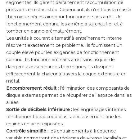
segmentés. Ils gèrent parfaitement l’accumulation de
pression zéro start-stop. Cependant, ils n’ont pas la masse
thermique nécessaire pour fonctionner sans arrêt. Un
fonctionnement continu les amène à surchauffer et à
tomber en panne prématurément.
Les unités à courant alternatif à entraînement interne
résolvent exactement ce problème. Ils fournissent un
couple élevé pour les exigences de fonctionnement
continu. Ils fonctionnent sans arrêt sans risquer de
dangereuses surcharges thermiques. Ils dissipent
efficacement la chaleur à travers la coque extérieure en
métal.
Encombrement réduit :
l'élimination des composants de
disque externes permet de récupérer de l'espace dans les
allées.
Sortie de décibels inférieure :
les engrenages internes
fonctionnent beaucoup plus silencieusement que les
chaînes en acier exposées.
Contrôle simplifié :
les entraînements à fréquence
variable permettent des réglages de vitesse localisés et