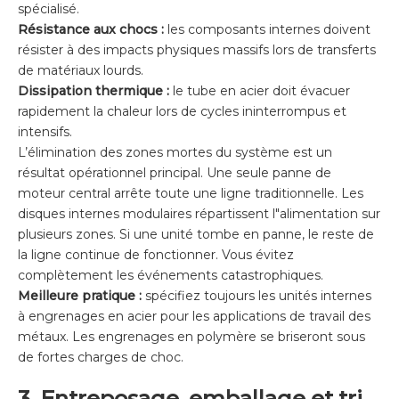
spécialisé.
Résistance aux chocs :
les composants internes doivent
résister à des impacts physiques massifs lors de transferts
de matériaux lourds.
Dissipation thermique :
le tube en acier doit évacuer
rapidement la chaleur lors de cycles ininterrompus et
intensifs.
L’élimination des zones mortes du système est un
résultat opérationnel principal. Une seule panne de
moteur central arrête toute une ligne traditionnelle. Les
disques internes modulaires répartissent l"alimentation sur
plusieurs zones. Si une unité tombe en panne, le reste de
la ligne continue de fonctionner. Vous évitez
complètement les événements catastrophiques.
Meilleure pratique :
spécifiez toujours les unités internes
à engrenages en acier pour les applications de travail des
métaux. Les engrenages en polymère se briseront sous
de fortes charges de choc.
3. Entreposage, emballage et tri