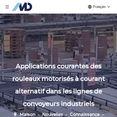
Français
Applications courantes des
rouleaux motorisés à courant
alternatif dans les lignes de
convoyeurs industriels
Maison
»
Nouvelles
»
Connaissance
»