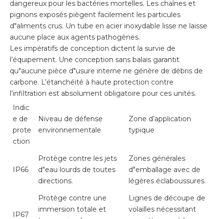
dangereux pour les bactéries mortelles. Les chaînes et
pignons exposés piègent facilement les particules
d"aliments crus. Un tube en acier inoxydable lisse ne laisse
aucune place aux agents pathogènes.
Les impératifs de conception dictent la survie de
l’équipement. Une conception sans balais garantit
qu"aucune pièce d"usure interne ne génère de débris de
carbone. L’étanchéité à haute protection contre
l’infiltration est absolument obligatoire pour ces unités.
Indic
e de
Niveau de défense
Zone d’application
prote
environnementale
typique
ction
Protège contre les jets
Zones générales
IP66
d"eau lourds de toutes
d"emballage avec de
directions.
légères éclaboussures.
Protège contre une
Lignes de découpe de
immersion totale et
volailles nécessitant
IP67