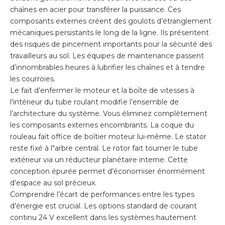
chaînes en acier pour transférer la puissance. Ces
composants externes créent des goulots d’étranglement
mécaniques persistants le long de la ligne. Ils présentent
des risques de pincement importants pour la sécurité des
travailleurs au sol. Les équipes de maintenance passent
d’innombrables heures à lubrifier les chaînes et à tendre
les courroies.
Le fait d’enfermer le moteur et la boîte de vitesses à
l’intérieur du tube roulant modifie l’ensemble de
l’architecture du système. Vous éliminez complètement
les composants externes encombrants. La coque du
rouleau fait office de boîtier moteur lui-même. Le stator
reste fixé à l"arbre central. Le rotor fait tourner le tube
extérieur via un réducteur planétaire interne. Cette
conception épurée permet d’économiser énormément
d’espace au sol précieux.
Comprendre l’écart de performances entre les types
d’énergie est crucial. Les options standard de courant
continu 24 V excellent dans les systèmes hautement