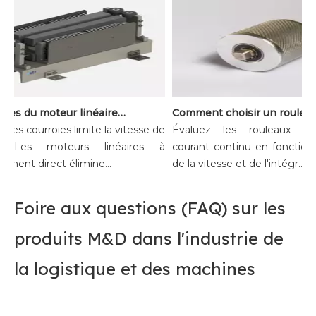
Avantages du moteur linéaire à aimant permanent pour les systèmes de tri à grande vitesse
 des courroies limite la vitesse de
Évaluez les rouleaux mo
 Les moteurs linéaires à
courant continu en fonction 
ement direct élimine...
de la vitesse et de l'intégr...
Foire aux questions (FAQ) sur les
produits M&D dans l'industrie de
la logistique et des machines