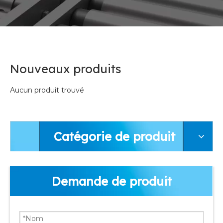
Nouveaux produits
Aucun produit trouvé
Catégorie de produit
Demande de produit