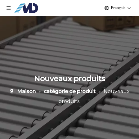
Français
Nouveaux produits
Maison
»
catégorie de produit
»
Nouveaux
produits