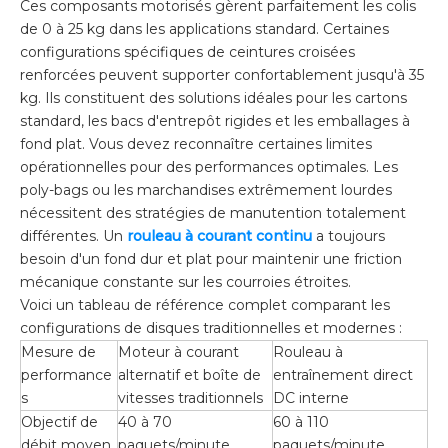
Ces composants motorisés gèrent parfaitement les colis
de 0 à 25 kg dans les applications standard. Certaines
configurations spécifiques de ceintures croisées
renforcées peuvent supporter confortablement jusqu'à 35
kg. Ils constituent des solutions idéales pour les cartons
standard, les bacs d'entrepôt rigides et les emballages à
fond plat. Vous devez reconnaître certaines limites
opérationnelles pour des performances optimales. Les
poly-bags ou les marchandises extrêmement lourdes
nécessitent des stratégies de manutention totalement
différentes. Un
rouleau à courant continu
a toujours
besoin d'un fond dur et plat pour maintenir une friction
mécanique constante sur les courroies étroites.
Voici un tableau de référence complet comparant les
configurations de disques traditionnelles et modernes :
Mesure de
Moteur à courant
Rouleau à
performance
alternatif et boîte de
entraînement direct
s
vitesses traditionnels
DC interne
Objectif de
40 à 70
60 à 110
débit moyen
paquets/minute
paquets/minute