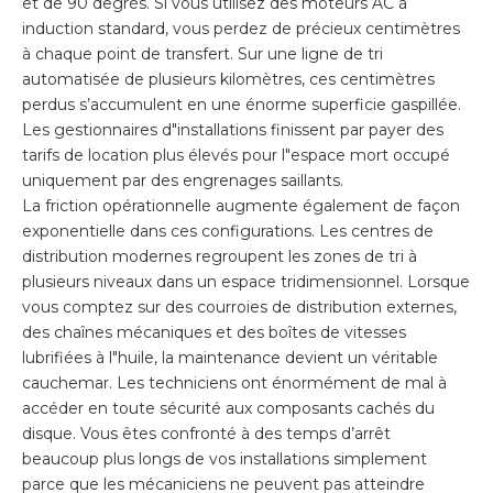
et de 90 degrés. Si vous utilisez des moteurs AC à
induction standard, vous perdez de précieux centimètres
à chaque point de transfert. Sur une ligne de tri
automatisée de plusieurs kilomètres, ces centimètres
perdus s’accumulent en une énorme superficie gaspillée.
Les gestionnaires d"installations finissent par payer des
tarifs de location plus élevés pour l"espace mort occupé
uniquement par des engrenages saillants.
La friction opérationnelle augmente également de façon
exponentielle dans ces configurations. Les centres de
distribution modernes regroupent les zones de tri à
plusieurs niveaux dans un espace tridimensionnel. Lorsque
vous comptez sur des courroies de distribution externes,
des chaînes mécaniques et des boîtes de vitesses
lubrifiées à l"huile, la maintenance devient un véritable
cauchemar. Les techniciens ont énormément de mal à
accéder en toute sécurité aux composants cachés du
disque. Vous êtes confronté à des temps d’arrêt
beaucoup plus longs de vos installations simplement
parce que les mécaniciens ne peuvent pas atteindre