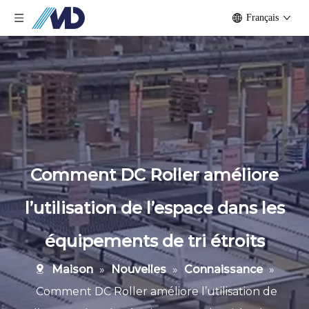
Français
Comment DC Roller améliore
l’utilisation de l’espace dans les
équipements de tri étroits
Maison
»
Nouvelles
»
Connaissance
»
Comment DC Roller améliore l’utilisation de