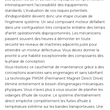
intrinsèquement l’accessibilité des équipements
standards. L’évaluation de vos risques potentiels
d’indisponibilité devient donc une étape cruciale de
l’ingénierie système. Un seul composant moteur défaillant
dans une configuration très compacte entraîne des temps
d"arrêt opérationnels disproportionnés. Les mécaniciens
passent souvent des heures à démonter en toute
sécurité les niveaux de machines adjacents juste pour
atteindre un moteur défectueux. Vous devez donner la
priorité à une fiabilité exceptionnelle des composants dès
la phase de conception.
Vous résolvez ce cauchemar de maintenance grâce à des
conceptions avancées sans engrenages et sans lubrifiant.
La technologie PMSM (Permanent Magnet Direct Drive)
élimine entièrement le besoin d’engrenages mécaniques
physiques. Vous n’avez plus à vous soucier de planifier les
vidanges d’huile de routine. Le système d’entraînement
direct empêche complètement les fuites d’huile à
température extrême sur les bandes transporteuses. Une