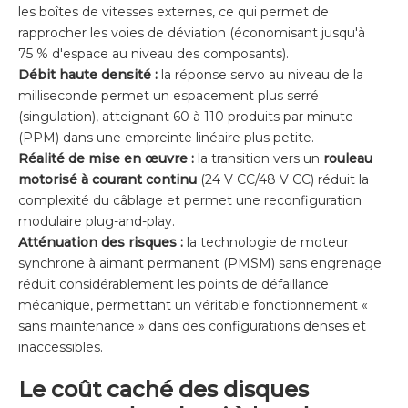
les boîtes de vitesses externes, ce qui permet de
rapprocher les voies de déviation (économisant jusqu'à
75 % d'espace au niveau des composants).
Débit haute densité :
la réponse servo au niveau de la
milliseconde permet un espacement plus serré
(singulation), atteignant 60 à 110 produits par minute
(PPM) dans une empreinte linéaire plus petite.
Réalité de mise en œuvre :
la transition vers un
rouleau
motorisé à courant continu
(24 V CC/48 V CC) réduit la
complexité du câblage et permet une reconfiguration
modulaire plug-and-play.
Atténuation des risques :
la technologie de moteur
synchrone à aimant permanent (PMSM) sans engrenage
réduit considérablement les points de défaillance
mécanique, permettant un véritable fonctionnement «
sans maintenance » dans des configurations denses et
inaccessibles.
Le coût caché des disques