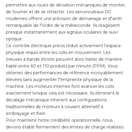
permettre aux roues de déviation mécaniques de monter,
de tourner et de se rétracter. Les servorouleaux DC
modernes offrent une précision de démarrage et d"arrêt
remarquable de l"ordre de la milliseconde. Ils réagissent
presque instantanément aux signaux oculaires de suivi
optique.
Ce contrôle électrique précis réduit activement l’espace
physique requis entre les colis en mouvement. Les
trieuses à bande étroite peuvent alors traiter de manière
fiable entre 60 et 110 produits par minute (PPM). Vous
obtenez des performances de référence incroyablement
élevées sans augmenter l"empreinte physique de la
machine. Les moteurs internes font avancer les colis
exactement lorsque cela est nécessaire. Ils éliminent le
décalage mécanique inhérent aux configurations
traditionnelles de moteurs à courant alternatif à
embrayage et frein.
Pour maintenir notre crédibilité opérationnelle, nous
devons établir fermement des limites de charge réalistes.