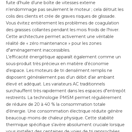
fuite d’huile d’une boîte de vitesses externe
n’endommage pas seulement le moteur ; cela détruit les
colis des clients et crée de graves risques de glissade.
Vous évitez entièrement les problèmes de coagulation
des graisses collantes pendant les mois froids de l’hiver.
Cette architecture permet activement une véritable
réalité de « zéro maintenance » pour les zones
d"aménagement inaccessibles.
L’efficacité énergétique apparaît également comme un
sous-produit très précieux en matière d’économie
d’espace. Les moteurs de tri densément remplis ne
disposent généralement pas d’un débit d’air ambiant
élevé et adéquat. Les variateurs AC traditionnels
surchauffent très rapidement dans les espaces d"entrepôt
restreints. La technologie PMSM permet régulièrement
de réduire de 20 à 40 % la consommation totale
d’énergie. Une consommation électrique réduite génère
beaucoup moins de chaleur physique. Cette stabilité
thermique spécifique s’avère absolument cruciale lorsque
vous installez des centaines de voies de tri rapprochées