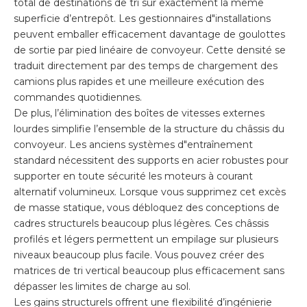
total de destinations de tri sur exactement la même
superficie d’entrepôt. Les gestionnaires d"installations
peuvent emballer efficacement davantage de goulottes
de sortie par pied linéaire de convoyeur. Cette densité se
traduit directement par des temps de chargement des
camions plus rapides et une meilleure exécution des
commandes quotidiennes.
De plus, l’élimination des boîtes de vitesses externes
lourdes simplifie l’ensemble de la structure du châssis du
convoyeur. Les anciens systèmes d"entraînement
standard nécessitent des supports en acier robustes pour
supporter en toute sécurité les moteurs à courant
alternatif volumineux. Lorsque vous supprimez cet excès
de masse statique, vous débloquez des conceptions de
cadres structurels beaucoup plus légères. Ces châssis
profilés et légers permettent un empilage sur plusieurs
niveaux beaucoup plus facile. Vous pouvez créer des
matrices de tri vertical beaucoup plus efficacement sans
dépasser les limites de charge au sol.
Les gains structurels offrent une flexibilité d’ingénierie