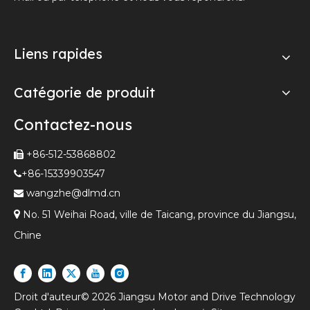
Liens rapides
Catégorie de produit
Contactez-nous
+86-512-53868802

+86-15339903547

wangzhe@dlmd.cn


No. 51 Weihai Road, ville de Taicang, province du Jiangsu,
Chine
Droit d'auteur©
2026
Jiangsu Motor and Drive Technology