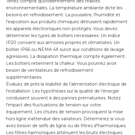
Tenez compte quotidiennement des réalités
environnementales. La température ambiante dicte les
besoins en refroidissement. La poussière, l’humidité et
l’exposition aux produits chimiques détruisent rapidement
les appareils électroniques non protégés. Vous devez
déterminer les types de boîtiers nécessaires. Un indice
IP20 convient aux armoires propres et climatisées. Un
boîtier IP66 ou NEMA 4X survit aux conditions de lavage
agressives. La dissipation thermique compte également.
Les boîtiers retiennent la chaleur. Vous pourriez avoir
besoin de ventilateurs de refroidissement
supplémentaires.
Évaluez de près la stabilité de l’alimentation électrique de
l’installation. Les hypothèses sur la qualité de l’énergie
conduisent souvent à des pannes prématurées. Notez
l’impact des fluctuations de tension sur votre
équipement. Les chutes de tension provoquent la mise
hors ligne inattendue des variateurs. Déterminez si vous
avez besoin de selfs de ligne ou de filtres d"harmoniques.
Les filtres harmoniques atténuent les bruits électriques