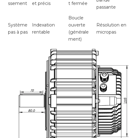
bande
ssement
et précis
t fermée
passante
Boucle
Système
Indexation
ouverte
Résolution en
pas à pas
rentable
(générale
micropas
ment)