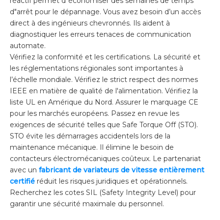
réactif permet d"économiser des semaines de temps
d"arrêt pour le dépannage. Vous avez besoin d’un accès
direct à des ingénieurs chevronnés. Ils aident à
diagnostiquer les erreurs tenaces de communication
automate.
Vérifiez la conformité et les certifications. La sécurité et
les réglementations régionales sont importantes à
l’échelle mondiale. Vérifiez le strict respect des normes
IEEE en matière de qualité de l'alimentation. Vérifiez la
liste UL en Amérique du Nord. Assurer le marquage CE
pour les marchés européens. Passez en revue les
exigences de sécurité telles que Safe Torque Off (STO).
STO évite les démarrages accidentels lors de la
maintenance mécanique. Il élimine le besoin de
contacteurs électromécaniques coûteux. Le partenariat
avec un
fabricant de variateurs de vitesse entièrement
certifié
réduit les risques juridiques et opérationnels.
Recherchez les cotes SIL (Safety Integrity Level) pour
garantir une sécurité maximale du personnel.