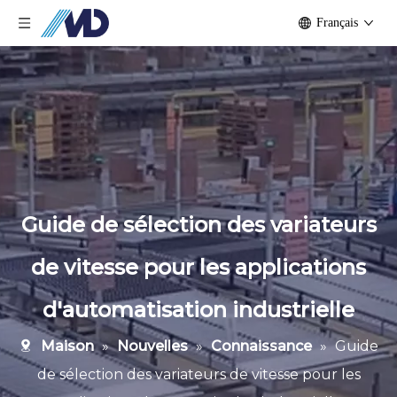
Français
Guide de sélection des variateurs
de vitesse pour les applications
d'automatisation industrielle
Maison
»
Nouvelles
»
Connaissance
»
Guide
de sélection des variateurs de vitesse pour les