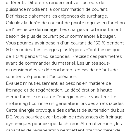
différents. Différents rendements et facteurs de
puissance modifient la consommation de courant.
Définissez clairement les exigences de surcharge.
Calculez la durée de courant de pointe requise en fonction
de l"inertie de démarrage. Les charges à forte inertie ont
besoin de plus de courant pour commencer à bouger.
Vous pourriez avoir besoin d"un courant de 150 % pendant
60 secondes. Les charges plus légères n"ont besoin que
de 110 % pendant 60 secondes. Précisez ces paramètres
avant de commander du matériel. Les unités sous-
dimensionnées se déclencheront en cas de défauts de
surintensité pendant l"accélération.
Évaluez minutieusement les besoins en matière de
freinage et de régénération. La décélération à haute
inertie force le retour de l"énergie dans le variateur. Le
moteur agit comme un générateur lors des arrêts rapides.
Cette énergie provoque des défauts de surtension du bus
DC. Vous pourriez avoir besoin de résistances de freinage
dynamiques pour dissiper la chaleur. Alternativement, les
capacités de régénération permettent d"économiser de