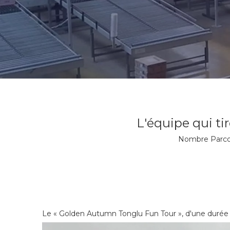
L'équipe qui ti
Nombre Parcou
Le « Golden Autumn Tonglu Fun Tour », d'une durée de 