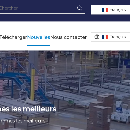
Français
Français
Télécharger
Nouvelles
Nous contacter
es les meilleurs
sommes les meilleurs