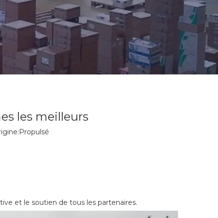
es les meilleurs
gine:
Propulsé
ive et le soutien de tous les partenaires.