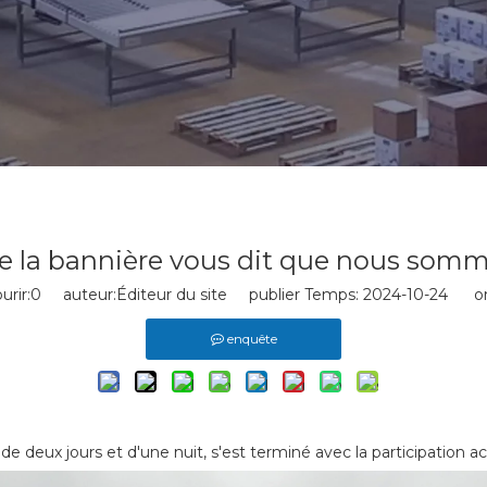
re la bannière vous dit que nous somm
rir:
0
auteur:Éditeur du site publier Temps: 2024-10-24 ori
enquête
deux jours et d'une nuit, s'est terminé avec la participation act