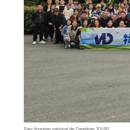
Parc forestier national de Daqishan JOUR1