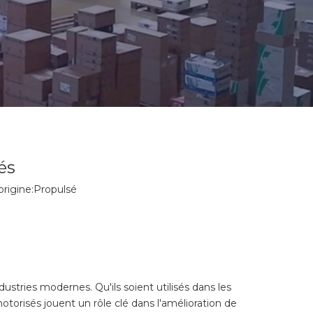
és
rigine:
Propulsé
stries modernes. Qu'ils soient utilisés dans les
torisés jouent un rôle clé dans l'amélioration de