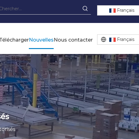
Français
Français
Télécharger
Nouvelles
Nous contacter
sés
orisés