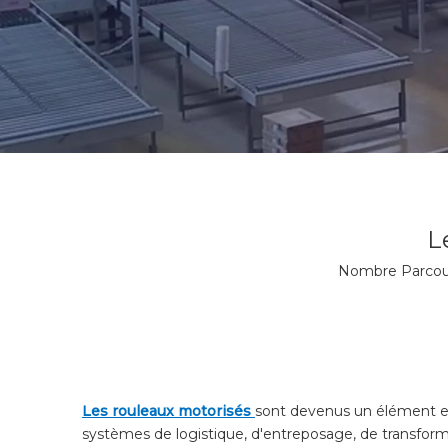
L
Nombre Parcour
Les rouleaux motorisés
sont devenus un élément ess
systèmes de logistique, d'entreposage, de transforma