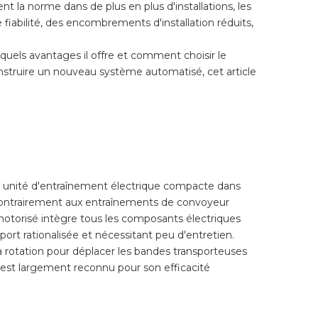
ent la norme dans de plus en plus d'installations, les
fiabilité, des encombrements d'installation réduits,
, quels avantages il offre et comment choisir le
nstruire un nouveau système automatisé, cet article
 unité d'entraînement électrique compacte dans
. Contrairement aux entraînements de convoyeur
 motorisé intègre tous les composants électriques
ort rationalisée et nécessitant peu d'entretien.
 rotation pour déplacer les bandes transporteuses
t est largement reconnu pour son efficacité