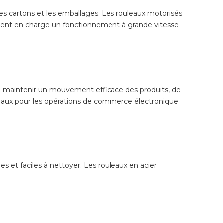
les cartons et les emballages. Les rouleaux motorisés
rennent en charge un fonctionnement à grande vitesse
 à maintenir un mouvement efficace des produits, de
t idéaux pour les opérations de commerce électronique
 et faciles à nettoyer. Les rouleaux en acier