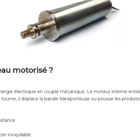
au motorisé ?
nergie électrique en couple mécanique. Le moteur interne entraî
ourne, il déplace la bande transporteuse ou pousse les produits 
istance
ier inoxydable