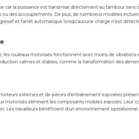
 car la puissance est transmise directement au tambour sans 
es ou des accouplements. De plus, de nombreux modèles incluent
ogressif et l'arrêt automatique lorsqu'aucune charge n'est détect
de
les rouleaux motorisés fonctionnent avec moins de vibrations et 
oduction calmes et stables, comme la transformation des aliments
oteurs externes et de pièces d'entraînement exposées présentent
eaux motorisés éliminent les composants mobiles exposés. Leur 
n. Les travailleurs bénéficient d’un environnement opérationnel 