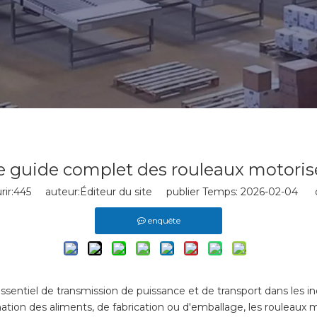
e guide complet des rouleaux motoris
ir:
445
auteur:Éditeur du site publier Temps: 2026-02-04 o
enquête
entiel de transmission de puissance et de transport dans les indu
tion des aliments, de fabrication ou d'emballage, les rouleaux mo