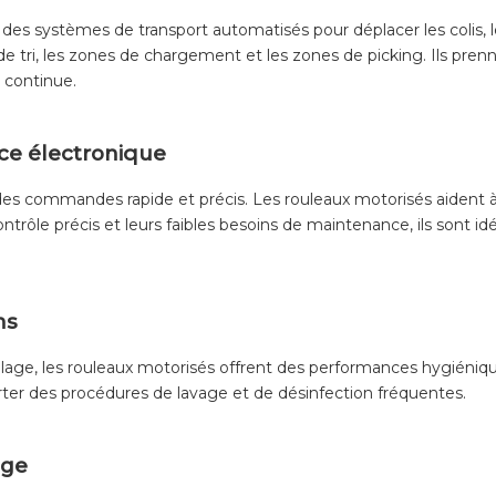
 des systèmes de transport automatisés pour déplacer les colis, 
 de tri, les zones de chargement et les zones de picking. Ils p
 continue.
ce électronique
 des commandes rapide et précis. Les rouleaux motorisés aident
r contrôle précis et leurs faibles besoins de maintenance, ils son
ns
age, les rouleaux motorisés offrent des performances hygiéniques
rter des procédures de lavage et de désinfection fréquentes.
age