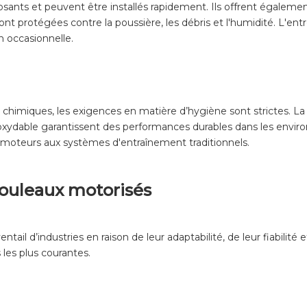
ants et peuvent être installés rapidement. Ils offrent égalemen
ont protégées contre la poussière, les débris et l'humidité. L'e
 occasionnelle.
t chimiques, les exigences en matière d’hygiène sont strictes. 
noxydable garantissent des performances durables dans les envir
 moteurs aux systèmes d'entraînement traditionnels.
ouleaux motorisés
ntail d’industries en raison de leur adaptabilité, de leur fiabilit
les plus courantes.