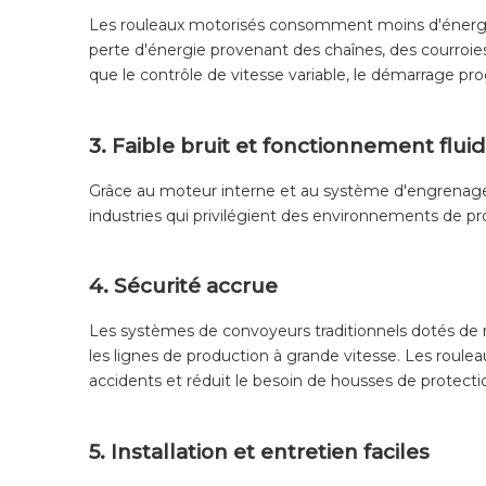
Les rouleaux motorisés consomment moins d'énergie
perte d'énergie provenant des chaînes, des courroi
que le contrôle de vitesse variable, le démarrage pr
3. Faible bruit et fonctionnement flui
Grâce au moteur interne et au système d'engrenage, 
industries qui privilégient des environnements de pr
4. Sécurité accrue
Les systèmes de convoyeurs traditionnels dotés de m
les lignes de production à grande vitesse. Les roul
accidents et réduit le besoin de housses de protectio
5. Installation et entretien faciles