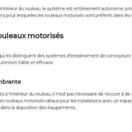
intérieur du rouleau, le système est entièrement autonome, prot
ns pour lesquelles les rouleaux motorisés sont préférés dans les 
rouleaux motorisés
qui les distinguent des systèmes d'entraînement de convoyeurs t
ention fiable et efficace.
mbrante
és à l’intérieur du rouleau, il n’est pas nécessaire de recourir à
 rouleaux motorisés idéaux pour les installations avec un espa
é dans la disposition des équipements.