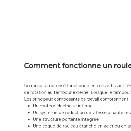
Comment fonctionne un roule
Un rouleau motorisé fonctionne en convertissant l’é
de rotation au tambour externe. Lorsque le tambour t
Les principaux composants de travail comprennent :
Un moteur électrique interne
Un système de réduction de vitesse à haute rés
Une structure portante intégrée
Une coque de rouleau étanche en acier ou en ac