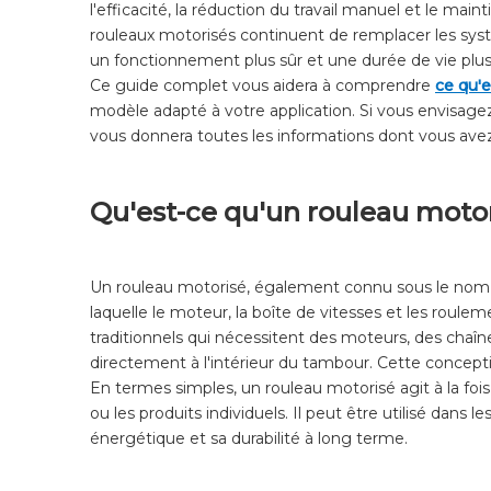
l'efficacité, la réduction du travail manuel et le main
rouleaux motorisés continuent de remplacer les systè
un fonctionnement plus sûr et une durée de vie plus
Ce guide complet vous aidera à comprendre
ce qu'
modèle adapté à votre application. Si vous envisage
vous donnera toutes les informations dont vous avez
Qu'est-ce qu'un rouleau motor
Un rouleau motorisé, également connu sous le nom
laquelle le moteur, la boîte de vitesses et les rou
traditionnels qui nécessitent des moteurs, des chaîn
directement à l'intérieur du tambour. Cette concepti
En termes simples, un rouleau motorisé agit à la f
ou les produits individuels. Il peut être utilisé dan
énergétique et sa durabilité à long terme.