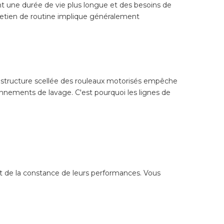
t une durée de vie plus longue et des besoins de
ntretien de routine implique généralement
La structure scellée des rouleaux motorisés empêche
onnements de lavage. C'est pourquoi les lignes de
é et de la constance de leurs performances. Vous