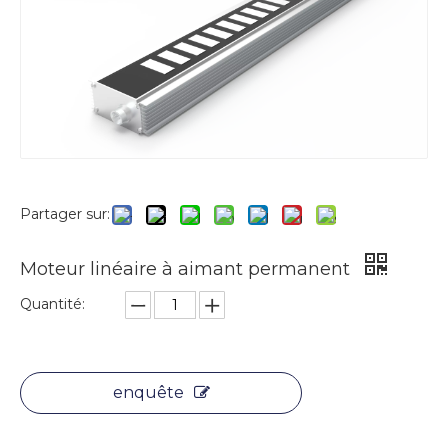
Partager sur:
Moteur linéaire à aimant permanent
Quantité:
enquête