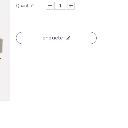
Quantité:
enquête