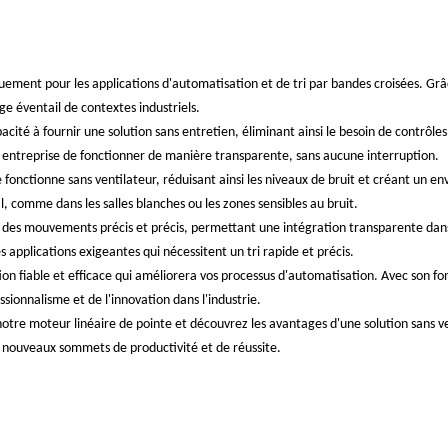
uement pour les applications d'automatisation et de tri par bandes croisées. Grâ
rge éventail de contextes industriels.
acité à fournir une solution sans entretien, éliminant ainsi le besoin de contrôle
e entreprise de fonctionner de manière transparente, sans aucune interruption.
onctionne sans ventilateur, réduisant ainsi les niveaux de bruit et créant un env
al, comme dans les salles blanches ou les zones sensibles au bruit.
t des mouvements précis et précis, permettant une intégration transparente da
s applications exigeantes qui nécessitent un tri rapide et précis.
ution fiable et efficace qui améliorera vos processus d'automatisation. Avec son 
sionnalisme et de l'innovation dans l'industrie.
tre moteur linéaire de pointe et découvrez les avantages d'une solution sans ve
 nouveaux sommets de productivité et de réussite.