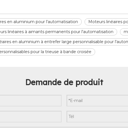
ires en aluminium pour l'automatisation
Moteurs linéaires po
urs linéaires à aimants permanents pour l'automatisation
mo
éaires en aluminium à entrefer large personnalisable pour l'auto
ersonnalisables pour la trieuse à bande croisée
Demande de produit