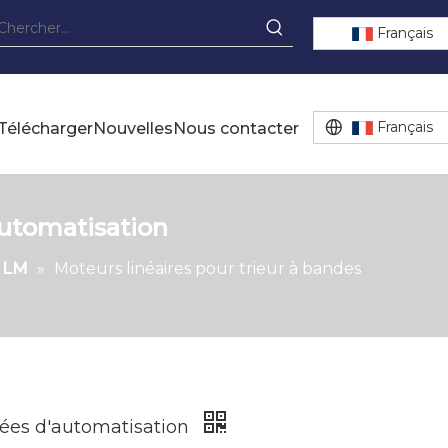
Français
Français
Télécharger
Nouvelles
Nous contacter
automatisation
e LM
»
Moteurs linéaires pour trieur à bandes
isées d'automatisation