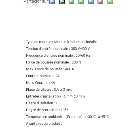
Partager sur:
Type de moteur : Moteur à induction linéaire
Tension d'entrée nominale : 380 V-400 V
Fréquence d'entrée nominale : 50/60 Hz
Force de poussée nominale : 200 N
Max. Force de poussée : 400 N
Courant nominal : 2A
Max. Courant : 4A
Plage de vitesse : 0,8 à 3 m/s
Entrefer d'installation : 6 mm-10 mm
Degré d'isolation : F
Degré de protection : IP65
（
）
℃
℃
Température ambiante
Primaire
: -30
à 45
Avantages du produit :