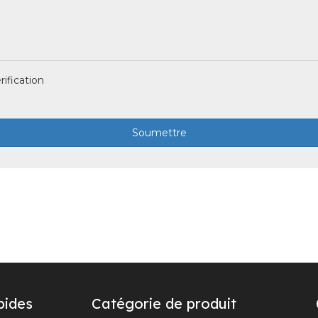
Soumettre
pides
Catégorie de produit