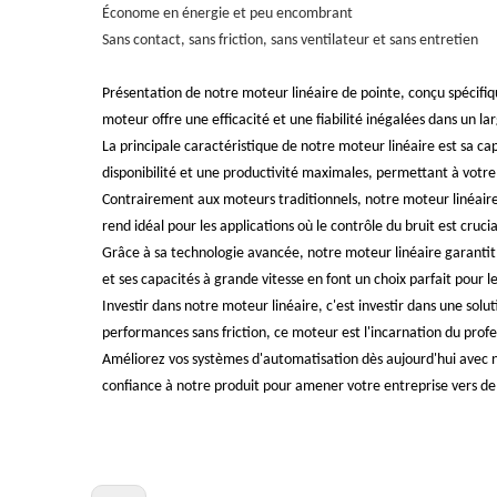
Économe en énergie et peu encombrant
Sans contact, sans friction, sans ventilateur et sans entretien
Présentation de notre moteur linéaire de pointe, conçu spécifiq
moteur offre une efficacité et une fiabilité inégalées dans un la
La principale caractéristique de notre moteur linéaire est sa cap
disponibilité et une productivité maximales, permettant à votr
Contrairement aux moteurs traditionnels, notre moteur linéaire f
rend idéal pour les applications où le contrôle du bruit est cruci
Grâce à sa technologie avancée, notre moteur linéaire garanti
et ses capacités à grande vitesse en font un choix parfait pour le
Investir dans notre moteur linéaire, c'est investir dans une sol
performances sans friction, ce moteur est l'incarnation du profes
Améliorez vos systèmes d'automatisation dès aujourd'hui avec no
confiance à notre produit pour amener votre entreprise vers de