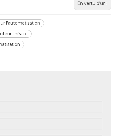
En vertu d'un:
ur l'automatisation
teur linéaire
matisation