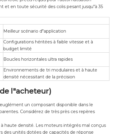
t et en toute sécurité des colis pesant jusqu"à 35
Meilleur scénario d"application
Configurations héritées à faible vitesse et à
budget limité
Boucles horizontales ultra rapides
Environnements de tri modulaires et à haute
densité nécessitant de la précision
de l"acheteur)
 aveuglément un composant disponible dans le
parentes. Considérez de très près ces repères
s à haute densité. Les moteurs intégrés mal conçus
rs des unités dotées de capacités de réponse