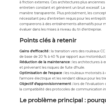
à friction externes. Ces architectures plus anciennes
entretien constant et génèrent un bruit excessif. L
manière transparente. Plus précisément, les concepti
nécessitant peu d’entretien requis pour les entrepôts
comparerons à des entraînements alternatifs pour m
évaluer dans les mises à niveau du tri d'entreprise.
Points clés à retenir
Gains d'efficacité :
la transition vers des rouleaux
de base de 20 % à 40 % par rapport aux motoréducteu
Réduction de la maintenance :
les architectures à 
et prévenant les risques de fuite d'huile.
Optimisation de l'espace :
les rouleaux motorisés à 
l'armoire électrique et les rendant idéaux pour les tr
Objectif d'approvisionnement :
lors de l'évaluation
la compatibilité des protocoles de communication i
Le problème principal : pourquo