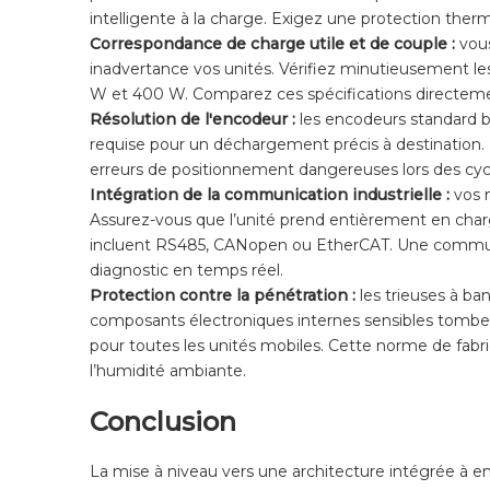
intelligente à la charge. Exigez une protection ther
Correspondance de charge utile et de couple :
vou
inadvertance vos unités. Vérifiez minutieusement l
W et 400 W. Comparez ces spécifications directement
Résolution de l'encodeur :
les encodeurs standard b
requise pour un déchargement précis à destination.
erreurs de positionnement dangereuses lors des cyc
Intégration de la communication industrielle :
vos 
Assurez-vous que l’unité prend entièrement en charge
incluent RS485, CANopen ou EtherCAT. Une communi
diagnostic en temps réel.
Protection contre la pénétration :
les trieuses à b
composants électroniques internes sensibles tombe
pour toutes les unités mobiles. Cette norme de fabr
l’humidité ambiante.
Conclusion
La mise à niveau vers une architecture intégrée à