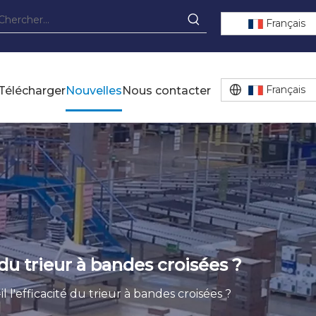
Français
Français
Télécharger
Nouvelles
Nous contacter
du trieur à bandes croisées ?
'efficacité du trieur à bandes croisées ?