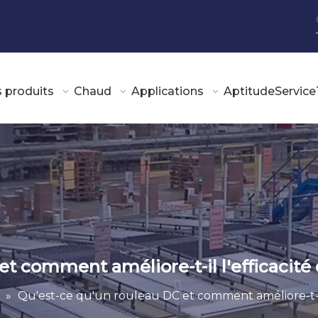
 produits
Chaud
Applications
Aptitude
Service
t comment améliore-t-il l'efficacité 
»
Qu'est-ce qu'un rouleau DC et comment améliore-t-il l