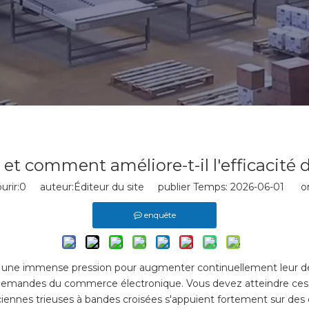
et comment améliore-t-il l'efficacité d
rir:
0
auteur:Éditeur du site publier Temps: 2026-06-01 ori
enquête
une immense pression pour augmenter continuellement leur débit.
demandes du commerce électronique. Vous devez atteindre ces 
nciennes trieuses à bandes croisées s'appuient fortement sur des