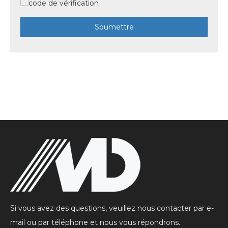
Soumettre
Si vous avez des questions, veuillez nous contacter par e-
mail ou par téléphone et nous vous répondrons.