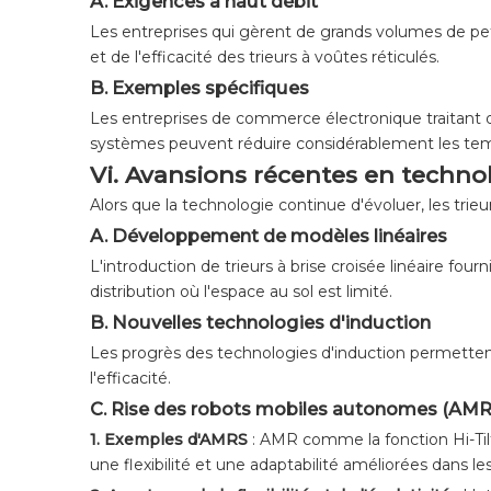
A. Exigences à haut débit
Les entreprises qui gèrent de grands volumes de pe
et de l'efficacité des trieurs à voûtes réticulés.
B. Exemples spécifiques
Les entreprises de commerce électronique traitant de
systèmes peuvent réduire considérablement les temps 
Vi. Avansions récentes en technol
Alors que la technologie continue d'évoluer, les trie
A. Développement de modèles linéaires
L'introduction de trieurs à brise croisée linéaire fou
distribution où l'espace au sol est limité.
B. Nouvelles technologies d'induction
Les progrès des technologies d'induction permettent
l'efficacité.
C. Rise des robots mobiles autonomes (AMR
1.
Exemples d'AMRS
: AMR comme la fonction Hi-Tilt
une flexibilité et une adaptabilité améliorées dans le