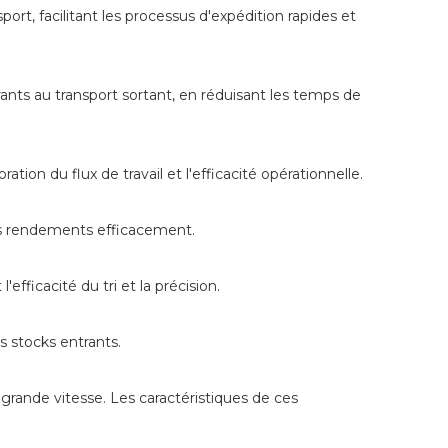
port, facilitant les processus d'expédition rapides et
rants au transport sortant, en réduisant les temps de
ion du flux de travail et l'efficacité opérationnelle.
n des rendements efficacement.
fficacité du tri et la précision.
s stocks entrants.
 grande vitesse. Les caractéristiques de ces