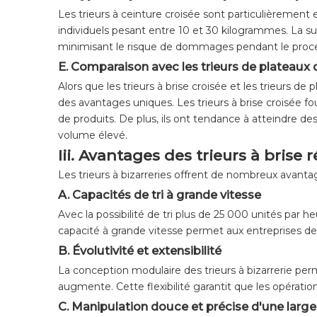
Les trieurs à ceinture croisée sont particulièrement e
individuels pesant entre 10 et 30 kilogrammes. La su
minimisant le risque de dommages pendant le proces
E. Comparaison avec les trieurs de plateaux d
Alors que les trieurs à brise croisée et les trieurs de
des avantages uniques. Les trieurs à brise croisée
de produits. De plus, ils ont tendance à atteindre des
volume élevé.
Iii. Avantages des trieurs à brise 
Les trieurs à bizarreries offrent de nombreux avantag
A. Capacités de tri à grande vitesse
Avec la possibilité de tri plus de 25 000 unités par 
capacité à grande vitesse permet aux entreprises de
B. Évolutivité et extensibilité
La conception modulaire des trieurs à bizarrerie pe
augmente. Cette flexibilité garantit que les opératio
C. Manipulation douce et précise d'une lar