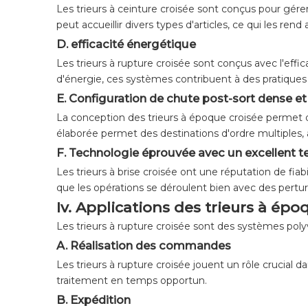
Les trieurs à ceinture croisée sont conçus pour gér
peut accueillir divers types d'articles, ce qui les rend
D. efficacité énergétique
Les trieurs à rupture croisée sont conçus avec l'effi
d'énergie, ces systèmes contribuent à des pratiques
E. Configuration de chute post-sort dense e
La conception des trieurs à époque croisée permet de
élaborée permet des destinations d'ordre multiples, am
F. Technologie éprouvée avec un excellent te
Les trieurs à brise croisée ont une réputation de fia
que les opérations se déroulent bien avec des pertur
Iv. Applications des trieurs à épo
Les trieurs à rupture croisée sont des systèmes poly
A. Réalisation des commandes
Les trieurs à rupture croisée jouent un rôle crucial d
traitement en temps opportun.
B. Expédition