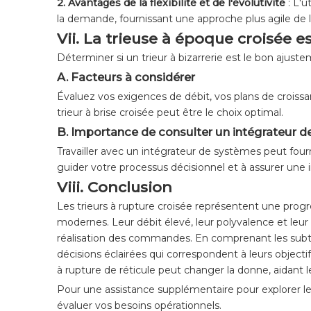
2.
Avantages de la flexibilité et de l'évolutivité
: L'
la demande, fournissant une approche plus agile de la
Vii. La trieuse à époque croisée e
Déterminer si un trieur à bizarrerie est le bon ajust
A. Facteurs à considérer
Évaluez vos exigences de débit, vos plans de croissan
trieur à brise croisée peut être le choix optimal.
B. Importance de consulter un intégrateur 
Travailler avec un intégrateur de systèmes peut fourn
guider votre processus décisionnel et à assurer une 
Viii. Conclusion
Les trieurs à rupture croisée représentent une progre
modernes. Leur débit élevé, leur polyvalence et leur
réalisation des commandes. En comprenant les subtili
décisions éclairées qui correspondent à leurs objectif
à rupture de réticule peut changer la donne, aidant 
Pour une assistance supplémentaire pour explorer les
évaluer vos besoins opérationnels.