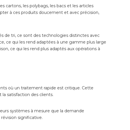
 cartons, les polybags, les bacs et les articles
dapter à ces produits doucement et avec précision,
tés de tri, ce sont des technologies distinctes avec
ce, ce qui les rend adaptées à une gamme plus large
aison, ce qui les rend plus adaptés aux opérations à
ents où un traitement rapide est critique. Cette
 satisfaction des clients.
re leurs systèmes à mesure que la demande
évision significative.