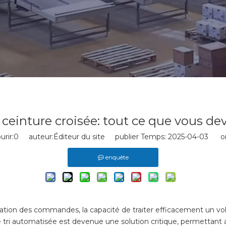
 ceinture croisée: tout ce que vous de
rir:
0
auteur:Éditeur du site publier Temps: 2025-04-03 or
enquête
alisation des commandes, la capacité de traiter efficacement un
de tri automatisée est devenue une solution critique, permettan