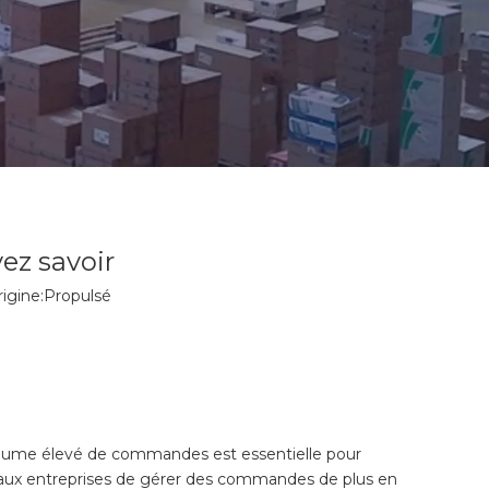
vez savoir
igine:
Propulsé
 volume élevé de commandes est essentielle pour
t aux entreprises de gérer des commandes de plus en