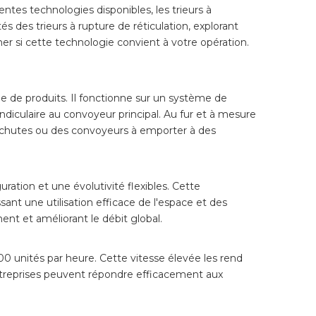
tes technologies disponibles, les trieurs à
és des trieurs à rupture de réticulation, explorant
er si cette technologie convient à votre opération.
 de produits. Il fonctionne sur un système de
ndiculaire au convoyeur principal. Au fur et à mesure
es chutes ou des convoyeurs à emporter à des
ration et une évolutivité flexibles. Cette
ant une utilisation efficace de l'espace et des
nt et améliorant le débit global.
000 unités par heure. Cette vitesse élevée les rend
 entreprises peuvent répondre efficacement aux