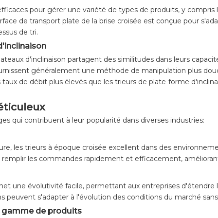
fficaces pour gérer une variété de types de produits, y compris les
rface de transport plate de la brise croisée est conçue pour s'a
sus de tri.
'inclinaison
 plateaux d'inclinaison partagent des similitudes dans leurs capaci
 fournissent généralement une méthode de manipulation plus dou
 taux de débit plus élevés que les trieurs de plate-forme d'inclin
réticuleux
es qui contribuent à leur popularité dans diverses industries:
heure, les trieurs à époque croisée excellent dans des environnem
 remplir les commandes rapidement et efficacement, améliorant la
rmet une évolutivité facile, permettant aux entreprises d'étend
ns peuvent s'adapter à l'évolution des conditions du marché sans r
ge gamme de produits