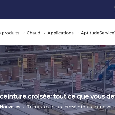
 produits
Chaud
Applications
Aptitude
Service
 ceinture croisée: tout ce que vous de
Nouvelles
»
Trieurs à ceinture croisée: tout ce que vou