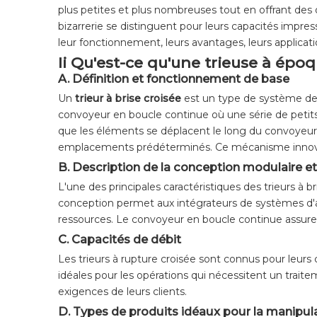
plus petites et plus nombreuses tout en offrant des 
bizarrerie se distinguent pour leurs capacités impress
leur fonctionnement, leurs avantages, leurs applicat
Ii Qu'est-ce qu'une trieuse à épo
A. Définition et fonctionnement de base
Un
trieur à brise croisée
est un type de système de
convoyeur en boucle continue où une série de petits 
que les éléments se déplacent le long du convoyeur,
emplacements prédéterminés. Ce mécanisme innovant
B. Description de la conception modulaire e
L'une des principales caractéristiques des trieurs à b
conception permet aux intégrateurs de systèmes d'ada
ressources. Le convoyeur en boucle continue assure u
C. Capacités de débit
Les trieurs à rupture croisée sont connus pour leurs 
idéales pour les opérations qui nécessitent un trait
exigences de leurs clients.
D. Types de produits idéaux pour la manipul