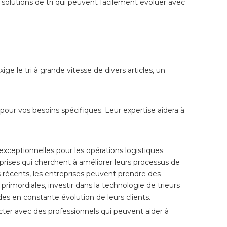
solutions de tri qui peuvent facilement évoluer avec
ge le tri à grande vitesse de divers articles, un
 pour vos besoins spécifiques. Leur expertise aidera à
exceptionnelles pour les opérations logistiques
eprises qui cherchent à améliorer leurs processus de
s récents, les entreprises peuvent prendre des
primordiales, investir dans la technologie de trieurs
es en constante évolution de leurs clients.
ter avec des professionnels qui peuvent aider à