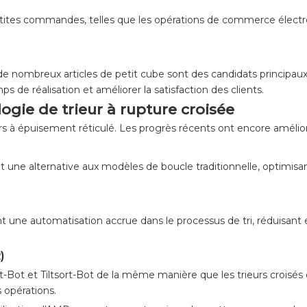
tites commandes, telles que les opérations de commerce électro
 nombreux articles de petit cube sont des candidats principaux 
de réalisation et améliorer la satisfaction des clients.
ogie de trieur à rupture croisée
urs à épuisement réticulé. Les progrès récents ont encore amélioré
rnit une alternative aux modèles de boucle traditionnelle, optimis
 une automatisation accrue dans le processus de tri, réduisant
)
-Bot et Tiltsort-Bot de la même manière que les trieurs croisés et
s opérations.