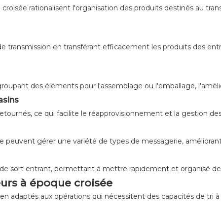
 croisée rationalisent l'organisation des produits destinés au trans
 de transmission en transférant efficacement les produits des ent
groupant des éléments pour l'assemblage ou l'emballage, l'améliorat
asins
cles retournés, ce qui facilite le réapprovisionnement et la gestio
ée peuvent gérer une variété de types de messagerie, améliorant l'e
sus de sort entrant, permettant à mettre rapidement et organisé de
ieurs à époque croisée
ien adaptés aux opérations qui nécessitent des capacités de tri à