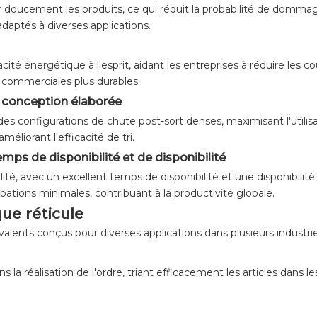
er doucement les produits, ce qui réduit la probabilité de domma
 adaptés à diverses applications.
cacité énergétique à l'esprit, aidant les entreprises à réduire le
 commerciales plus durables.
t conception élaborée
s configurations de chute post-sort denses, maximisant l'utilisa
éliorant l'efficacité de tri.
mps de disponibilité et de disponibilité
bilité, avec un excellent temps de disponibilité et une disponibil
bations minimales, contribuant à la productivité globale.
que réticule
valents conçus pour diverses applications dans plusieurs industri
ans la réalisation de l'ordre, triant efficacement les articles dan