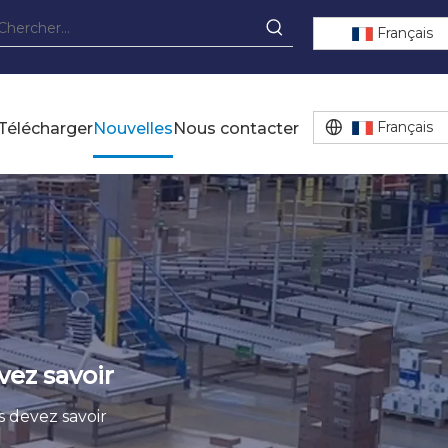
Français
Français
Télécharger
Nouvelles
Nous contacter
vez savoir
s devez savoir