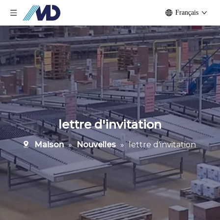
Français
lettre d'invitation
Maison
»
Nouvelles
»
lettre d'invitation