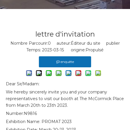
lettre d'invitation
Nombre Parcourir:
0
auteur:Éditeur du site publier
Temps: 2023-03-15 origine:
Propulsé
enquête
Dear Sir/Madam:
We hereby sincerely invite you and your company
representatives to visit our booth at The McCormick Place
from March 20th to 23th 2023.
Number:N9816
Exhibition Name: PROMAT 2023
Exhibition Date: March 20-23, 2023