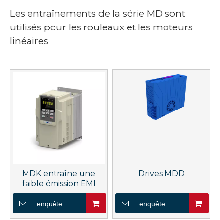
Les entraînements de la série MD sont
utilisés pour les rouleaux et les moteurs
linéaires
MDK entraîne une
Drives MDD
faible émission EMI
enquête
enquête