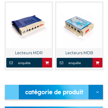
Lecteurs MDR
Lecteurs MDB
enquête
enquête
catégorie de produit