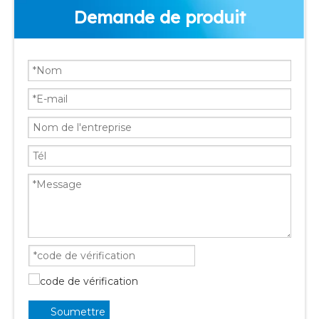
Demande de produit
Soumettre