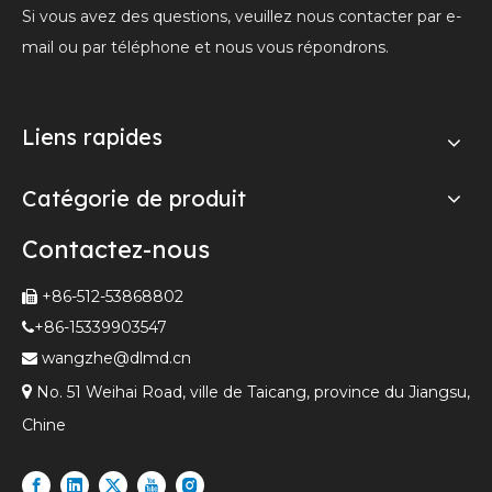
Si vous avez des questions, veuillez nous contacter par e-
mail ou par téléphone et nous vous répondrons.
Liens rapides
Catégorie de produit
Contactez-nous
+86-512-53868802

+86-15339903547

wangzhe@dlmd.cn


No. 51 Weihai Road, ville de Taicang, province du Jiangsu,
Chine