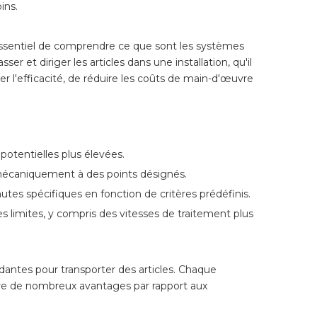
ins.
st essentiel de comprendre ce que sont les systèmes
 et diriger les articles dans une installation, qu'il
er l'efficacité, de réduire les coûts de main-d'œuvre
potentielles plus élevées.
 mécaniquement à des points désignés.
hutes spécifiques en fonction de critères prédéfinis.
es limites, y compris des vitesses de traitement plus
ndantes pour transporter des articles. Chaque
ffre de nombreux avantages par rapport aux