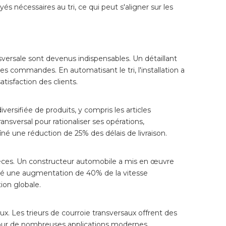
 nécessaires au tri, ce qui peut s'aligner sur les
nsversale sont devenus indispensables. Un détaillant
es commandes. En automatisant le tri, l'installation a
isfaction des clients.
ersifiée de produits, y compris les articles
ransversal pour rationaliser ses opérations,
né une réduction de 25% des délais de livraison.
 pièces. Un constructeur automobile a mis en œuvre
 été une augmentation de 40% de la vitesse
ion globale.
x. Les trieurs de courroie transversaux offrent des
al pour de nombreuses applications modernes.