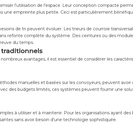
imiser l'utilisation de l'espace. Leur conception compacte permet
s une empreinte plus petite. Ceci est particulièrement bénéfique
esoins de tri peuvent évoluer. Les trieurs de courroie transvers
tri sans refonte complète du système. Des ceintures ou des modul
épreuve du temps.
traditionnels
e nombreux avantages, il est essentiel de considérer les caractéris
 méthodes manuelles et basées sur les convoyeurs, peuvent avoir de
 avec des budgets limités, ces systèmes peuvent fournir une soluti
simples à utiliser et à maintenir. Pour les organisations ayant d
fisantes sans avoir besoin d'une technologie sophistiquée.