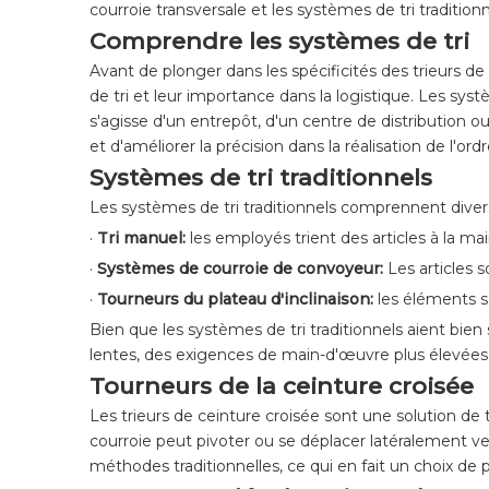
courroie transversale et les systèmes de tri tradition
Comprendre les systèmes de tri
Avant de plonger dans les spécificités des trieurs de
de tri et leur importance dans la logistique. Les syst
s'agisse d'un entrepôt, d'un centre de distribution ou
et d'améliorer la précision dans la réalisation de l'ordr
Systèmes de tri traditionnels
Les systèmes de tri traditionnels comprennent dive
·
Tri manuel:
les employés trient des articles à la m
·
Systèmes de courroie de convoyeur:
Les articles
·
Tourneurs du plateau d'inclinaison:
les éléments so
Bien que les systèmes de tri traditionnels aient bien 
lentes, des exigences de main-d'œuvre plus élevées e
Tourneurs de la ceinture croisée
Les trieurs de ceinture croisée sont une solution de 
courroie peut pivoter ou se déplacer latéralement v
méthodes traditionnelles, ce qui en fait un choix de 