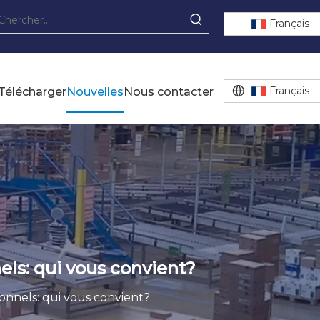
Français
Français
Télécharger
Nouvelles
Nous contacter
els: qui vous convient?
ionnels: qui vous convient?