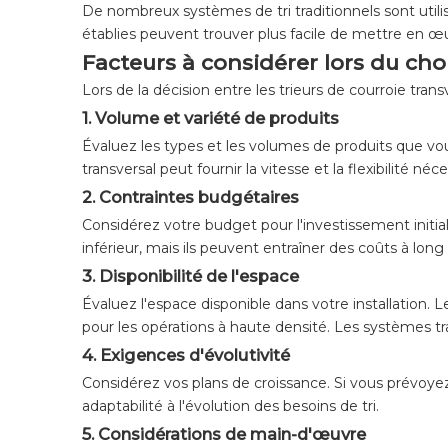
De nombreux systèmes de tri traditionnels sont util
établies peuvent trouver plus facile de mettre en œuv
Facteurs à considérer lors du cho
Lors de la décision entre les trieurs de courroie tran
1.
Volume et variété de produits
Évaluez les types et les volumes de produits que vou
transversal peut fournir la vitesse et la flexibilité néce
2.
Contraintes budgétaires
Considérez votre budget pour l'investissement initial
inférieur, mais ils peuvent entraîner des coûts à lon
3.
Disponibilité de l'espace
Évaluez l'espace disponible dans votre installation. 
pour les opérations à haute densité. Les systèmes tra
4.
Exigences d'évolutivité
Considérez vos plans de croissance. Si vous prévoyez 
adaptabilité à l'évolution des besoins de tri.
5.
Considérations de main-d'œuvre