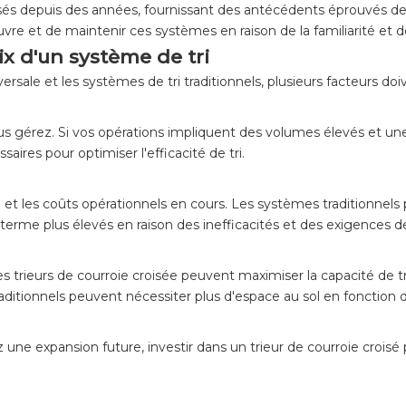
isés depuis des années, fournissant des antécédents éprouvés d
re et de maintenir ces systèmes en raison de la familiarité et de 
ix d'un système de tri
sversale et les systèmes de tri traditionnels, plusieurs facteurs do
s gérez. Si vos opérations impliquent des volumes élevés et une 
ssaires pour optimiser l'efficacité de tri.
 et les coûts opérationnels en cours. Les systèmes traditionnels
g terme plus élevés en raison des inefficacités et des exigences
Les trieurs de courroie croisée peuvent maximiser la capacité de tr
ditionnels peuvent nécessiter plus d'espace au sol en fonction d
une expansion future, investir dans un trieur de courroie croisé 