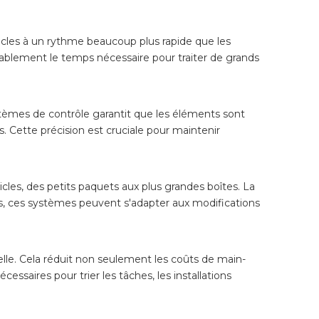
ticles à un rythme beaucoup plus rapide que les
ablement le temps nécessaire pour traiter de grands
ystèmes de contrôle garantit que les éléments sont
. Cette précision est cruciale pour maintenir
icles, des petits paquets aux plus grandes boîtes. La
lus, ces systèmes peuvent s'adapter aux modifications
elle. Cela réduit non seulement les coûts de main-
saires pour trier les tâches, les installations