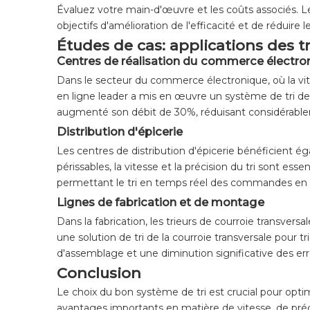
Évaluez votre main-d'œuvre et les coûts associés. Les
objectifs d'amélioration de l'efficacité et de réduire l
Études de cas: applications des tr
Centres de réalisation du commerce électro
Dans le secteur du commerce électronique, où la vites
en ligne leader a mis en œuvre un système de tri de l
augmenté son débit de 30%, réduisant considérableme
Distribution d'épicerie
Les centres de distribution d'épicerie bénéficient é
périssables, la vitesse et la précision du tri sont esse
permettant le tri en temps réel des commandes en fon
Lignes de fabrication et de montage
Dans la fabrication, les trieurs de courroie transve
une solution de tri de la courroie transversale pour
d'assemblage et une diminution significative des erre
Conclusion
Le choix du bon système de tri est crucial pour opti
avantages importants en matière de vitesse, de précis