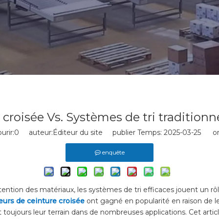
croisée Vs. Systèmes de tri traditionn
rir:
0
auteur:Éditeur du site publier Temps: 2025-03-25 ori
enquête
ntion des matériaux, les systèmes de tri efficaces jouent un rôl
ieurs de ceinture croisée
ont gagné en popularité en raison de l
 toujours leur terrain dans de nombreuses applications. Cet articl