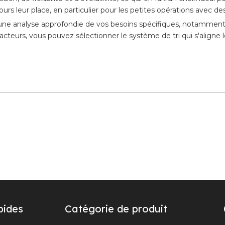
ours leur place, en particulier pour les petites opérations avec de
 une analyse approfondie de vos besoins spécifiques, notamment 
teurs, vous pouvez sélectionner le système de tri qui s'aligne l
pides
Catégorie de produit