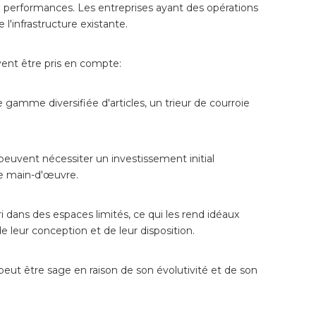
e performances. Les entreprises ayant des opérations
l'infrastructure existante.
ivent être pris en compte:
gamme diversifiée d'articles, un trieur de courroie
 peuvent nécessiter un investissement initial
 de main-d'œuvre.
i dans des espaces limités, ce qui les rend idéaux
e leur conception et de leur disposition.
peut être sage en raison de son évolutivité et de son