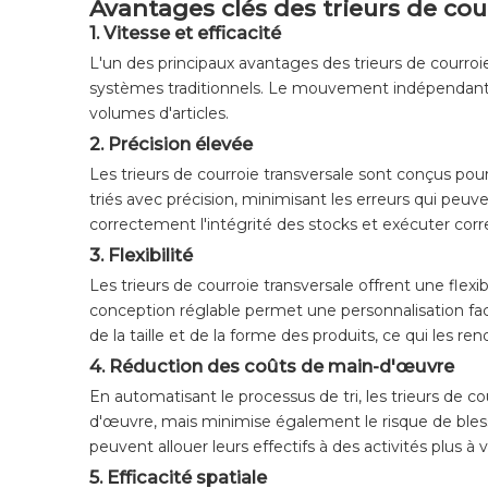
Avantages clés des trieurs de cou
1.
Vitesse et efficacité
L'un des principaux avantages des trieurs de courroie
systèmes traditionnels. Le mouvement indépendant d
volumes d'articles.
2.
Précision élevée
Les trieurs de courroie transversale sont conçus pou
triés avec précision, minimisant les erreurs qui peu
correctement l'intégrité des stocks et exécuter cor
3.
Flexibilité
Les trieurs de courroie transversale offrent une flexi
conception réglable permet une personnalisation faci
de la taille et de la forme des produits, ce qui les re
4.
Réduction des coûts de main-d'œuvre
En automatisant le processus de tri, les trieurs de 
d'œuvre, mais minimise également le risque de blessu
peuvent allouer leurs effectifs à des activités plus à 
5.
Efficacité spatiale