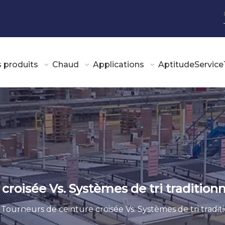
 produits
Chaud
Applications
Aptitude
Service
croisée Vs. Systèmes de tri traditionn
Tourneurs de ceinture croisée Vs. Systèmes de tri tradit