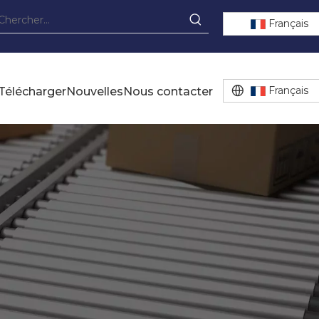
Français
Français
Télécharger
Nouvelles
Nous contacter