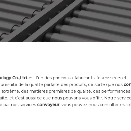
logy Co.,Ltd.
est l'un des principaux fabricants, fournisseurs et
oursuite de la qualité parfaite des produits, de sorte que nos
co
gn extrême, des matières premières de qualité, des performances
ite, et c'est aussi ce que nous pouvons vous offrir. Notre servic
sé par nos services
convoyeur
, vous pouvez nous consulter main