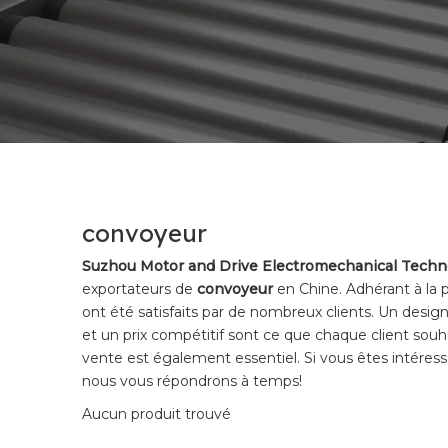
convoyeur
Suzhou Motor and Drive Electromechanical Techno
exportateurs de
convoyeur
en Chine. Adhérant à la p
ont été satisfaits par de nombreux clients. Un desi
et un prix compétitif sont ce que chaque client souha
vente est également essentiel. Si vous êtes intéres
nous vous répondrons à temps!
Aucun produit trouvé